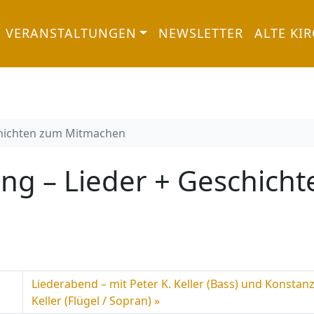
VERANSTALTUNGEN
NEWSLETTER
ALTE KI
chichten zum Mitmachen
ng – Lieder + Geschicht
Liederabend – mit Peter K. Keller (Bass) und Konstan
Keller (Flügel / Sopran)