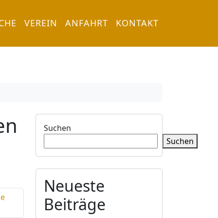
RCHE
VEREIN
ANFAHRT
KONTAKT
en
Suchen
Suchen
Neueste
ze
Beiträge