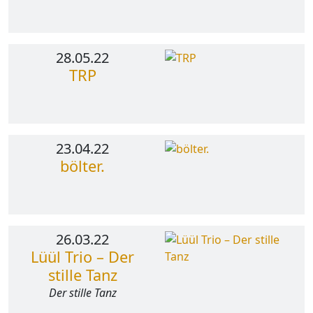
28.05.22
TRP
23.04.22
bölter.
26.03.22
Lüül Trio – Der
stille Tanz
Der stille Tanz