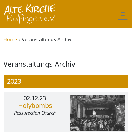
Me
Home
» Veranstaltungs-Archiv
Veranstaltungs-Archiv
2023
02.12.23
Holybombs
Ressurection Church