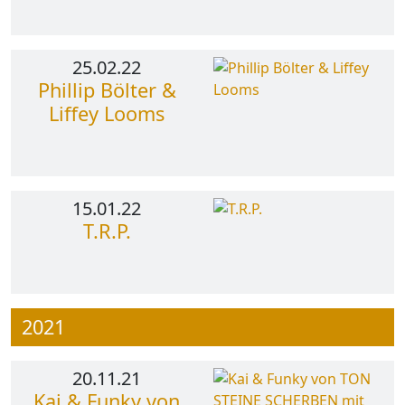
25.02.22
Phillip Bölter &
Liffey Looms
15.01.22
T.R.P.
2021
20.11.21
Kai & Funky von