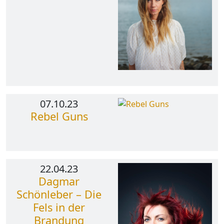
07.10.23
Rebel Guns
22.04.23
Dagmar
Schönleber – Die
Fels in der
Brandung