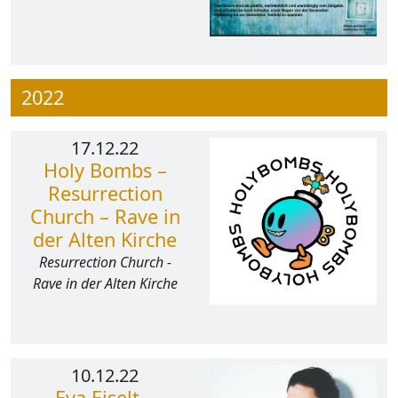
2022
17.12.22
Holy Bombs –
Resurrection
Church – Rave in
der Alten Kirche
Resurrection Church -
Rave in der Alten Kirche
10.12.22
Eva Eiselt –