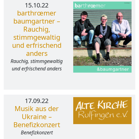
15.10.22
barthrœmer
baumgartner –
Rauchig,
stimmgewaltig
und erfrischend
anders
Rauchig, stimmgewaltig
und erfrischend anders
17.09.22
Musik aus der
Ukraine –
Benefizkonzert
Benefizkonzert