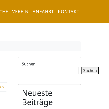
RCHE
VEREIN
ANFAHRT
KONTAKT
Suchen
Suchen
s
Neueste
Beiträge