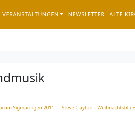
VERANSTALTUNGEN
NEWSLETTER
ALTE KI
endmusik
rforum Sigmaringen 2011
Steve Clayton – Weihnachtsblue