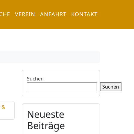
RCHE
VEREIN
ANFAHRT
KONTAKT
Suchen
Suchen
d &
Neueste
Beiträge