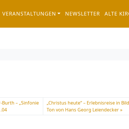
VERANSTALTUNGEN
NEWSLETTER
ALTE KI
-Burth – „Sinfonie
„Christus heute“ – Erlebnisreise in Bil
1.04
Ton von Hans Georg Leiendecker