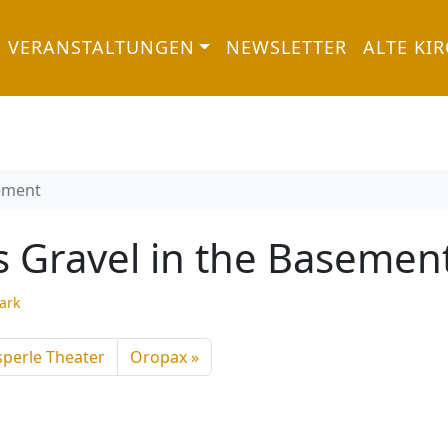
VERANSTALTUNGEN
NEWSLETTER
ALTE KI
sement
 Gravel in the Basemen
ark
sperle Theater
Oropax