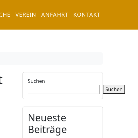
RCHE
VEREIN
ANFAHRT
KONTAKT
t
Suchen
Suchen
Neueste
Beiträge