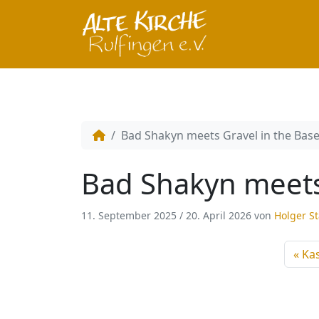
Bad Shakyn meets Gravel in the Ba
Bad Shakyn meets
11. September 2025
/
20. April 2026
von
Holger St
Ka