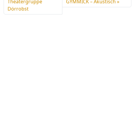
Theatergruppe
GYMMICK – Akustisch
Dörrobst