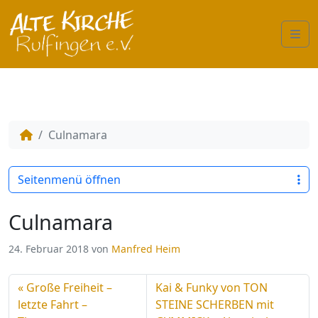
Me
Culnamara
Seitenmenü öffnen
Culnamara
24. Februar 2018
von
Manfred Heim
Große Freiheit –
Kai & Funky von TON
letzte Fahrt –
STEINE SCHERBEN mit