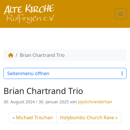
Me
Brian Chartrand Trio
Seitenmenü öffnen
Brian Chartrand Trio
30. August 2024
/
30. Januar 2025
von
JojoSchneiderhan
Michael Trischan
Holybombs Church Rave